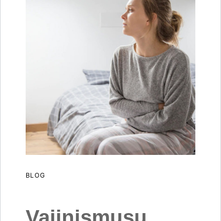
BLOG
Vajinismusu